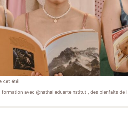
 cet été!
formation avec @nathalieduarteinstitut , des bienfaits de l