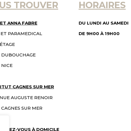
US TROUVER
HORAIRES
ET ANNA FABRE
DU LUNDI AU SAMEDI
NET PARAMEDICAL
DE 9H00 À
19H00
 ÉTAGE
BD DUBOUCHAGE
 NICE
TITUT CAGNES SUR MER
ENUE AUGUSTE RENOIR
 CAGNES SUR MER
ENDEZ-VOUS À DOMICILE