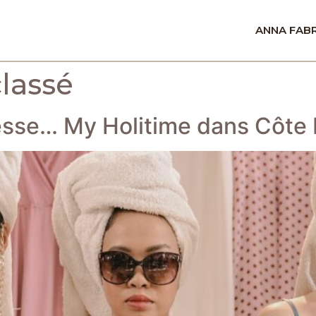
ANNA FAB
lassé
resse… My Holitime dans Côte