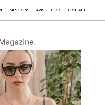
RE
MES SOINS
AVIS
BLOG
CONTACT
 Magazine.